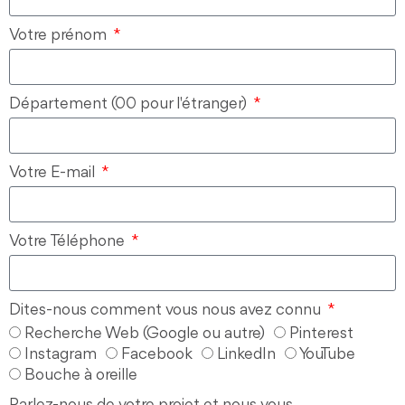
Votre prénom
Département (00 pour l'étranger)
Votre E-mail
Votre Téléphone
Dites-nous comment vous nous avez connu
Recherche Web (Google ou autre)
Pinterest
Instagram
Facebook
LinkedIn
YouTube
Bouche à oreille
Parlez-nous de votre projet et nous vous