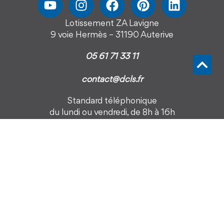
Lotissement ZA Lavigne
9 voie Hermès – 31190 Auterive
05 61 71 33 11
contact@dcls.fr
Standard téléphonique
du lundi ou vendredi, de 8h à 16h
Rejoignez notre Newsletter !
Restez informé de notre actualité et recevez nos bons
plans et conseils
Votre E-mail