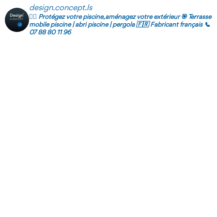
design.concept.ls
🏊‍♂️ Protégez votre piscine, aménagez votre extérieur
🎯 Terrasse
mobile piscine | abri piscine | pergola
🇫🇷 Fabricant français
📞
07 88 80 11 96