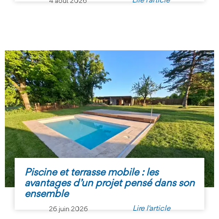
Lire l'article
4 août 2026
Piscine et terrasse mobile : les
avantages d’un projet pensé dans son
ensemble
Lire l'article
26 juin 2026