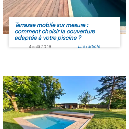
Terrasse mobile sur mesure :
comment choisir la couverture
adaptée à votre piscine ?
Lire l'article
4 août 2026