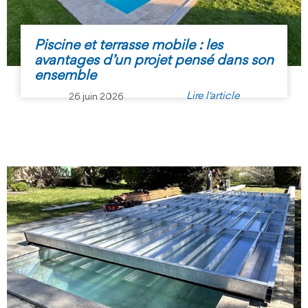
Piscine et terrasse mobile : les
avantages d’un projet pensé dans son
ensemble
Lire l'article
26 juin 2026