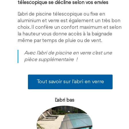
télescopique se décline selon vos envies
L’abri de piscine télescopique ou fixe en
aluminium et verre est également un très bon
choix. Il confère un confort maximum et selon
la hauteur vous donne accès à la baignade
même par temps de pluie ou de vent.
Avec l’abri de piscine en verre c’est une
pièce supplémentaire !
Tout savoir sur l'abri en verre
L'abri bas