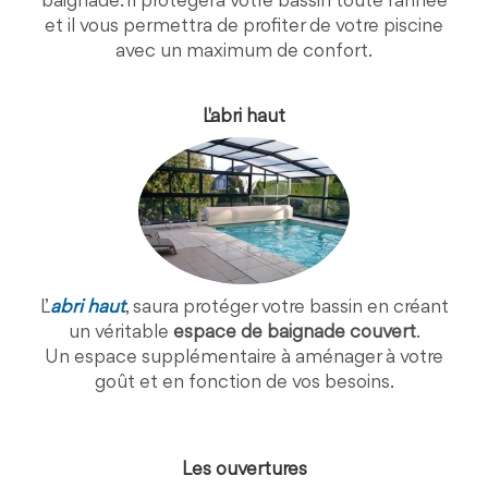
baignade. Il protégera votre bassin toute l’année
et il vous permettra de profiter de votre piscine
avec un maximum de confort.
L'abri haut
L’
abri haut
, saura protéger votre bassin en créant
un véritable
espace de baignade couvert
.
Un espace supplémentaire à aménager à votre
goût et en fonction de vos besoins.
Les ouvertures